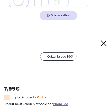
Voir les vidéos
Quitter la vue 360°
7,99€
cagnottés avec
Le Club+
produit neuf
vendu & expédié par
Phonillico