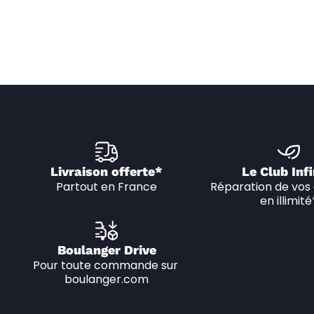
Livraison offerte*
Le Club Infi
Partout en France
Réparation de vos 
en illimité
Boulanger Drive
Pour toute commande sur 
boulanger.com