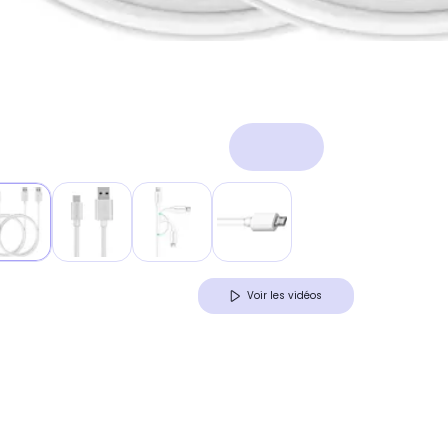
Voir les vidéos