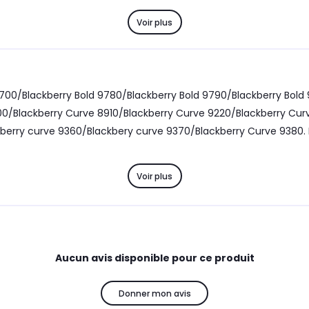
Voir plus
700/Blackberry Bold 9780/Blackberry Bold 9790/Blackberry Bold 
0/Blackberry Curve 8910/Blackberry Curve 9220/Blackberry Cur
ckberry curve 9360/Blackbery curve 9370/Blackberry Curve 938
Voir plus
Aucun avis disponible pour ce produit
Donner mon avis