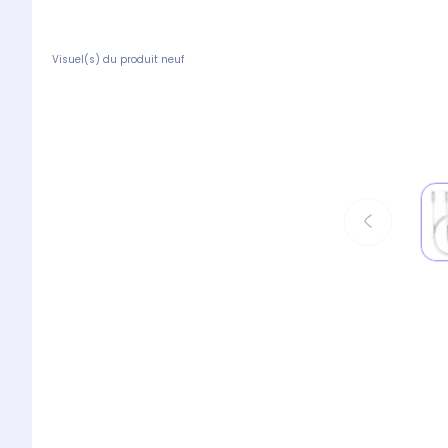
Visuel(s) du produit neuf