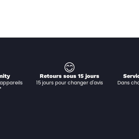
nity
Retours sous 15 jours
Servi
appareils 
15 jours pour changer d'avis
Dans cha
*