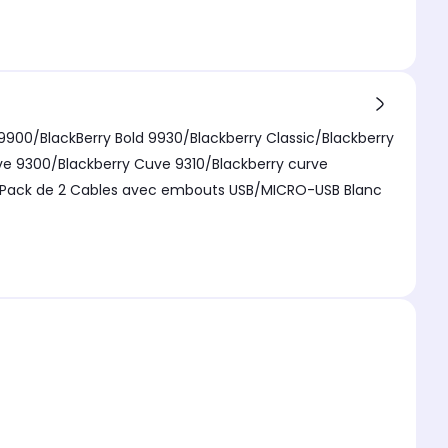
9900/BlackBerry Bold 9930/Blackberry Classic/Blackberry
ve 9300/Blackberry Cuve 9310/Blackberry curve
0. Pack de 2 Cables avec embouts USB/MICRO-USB Blanc