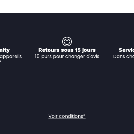
nity
Retours sous 15 jours
Servi
appareils 
15 jours pour changer d'avis
Dans cha
*
Voir conditions*