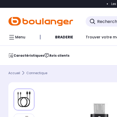
Les
Accéder directement à la navigation
Accéder direct
Menu
BRADERIE
Trouver votre m
Caractéristiques
Avis clients
Accueil
Connectique