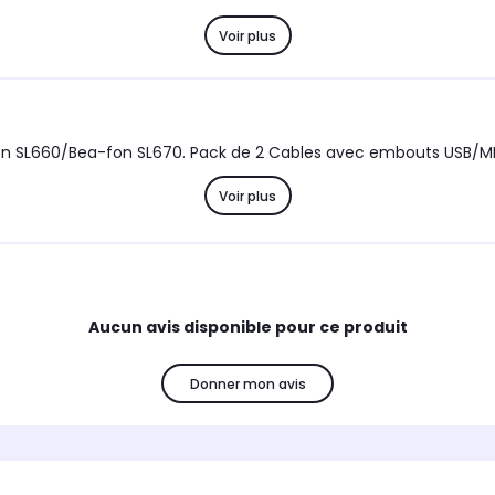
Voir plus
 SL660/Bea-fon SL670. Pack de 2 Cables avec embouts USB/MI
Voir plus
Aucun avis disponible pour ce produit
Donner mon avis