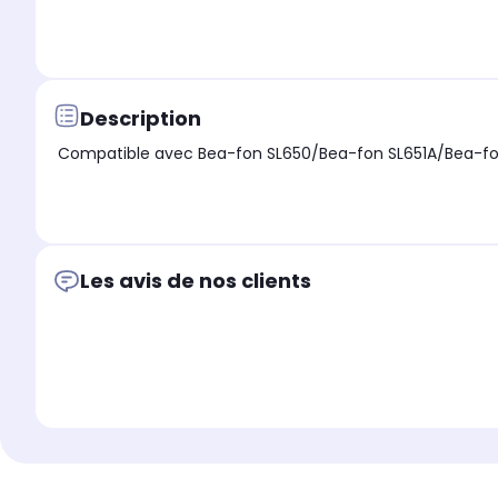
Description
Compatible avec Bea-fon SL650/Bea-fon SL651A/Bea-fon
Les avis de nos clients