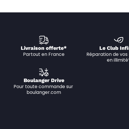
Livraison offerte*
Le Club Infi
Partout en France
Réparation de vos 
en illimité
Boulanger Drive
Pour toute commande sur 
boulanger.com