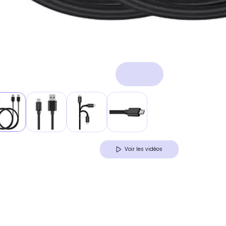
Voir les vidéos