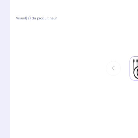
Visuel(s) du produit neuf