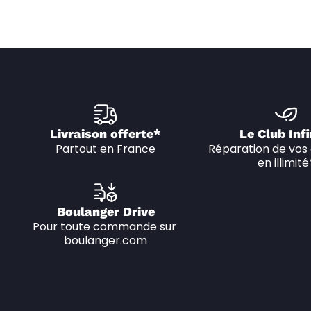
Livraison offerte*
Le Club Infi
Partout en France
Réparation de vos 
en illimité
Boulanger Drive
Pour toute commande sur 
boulanger.com