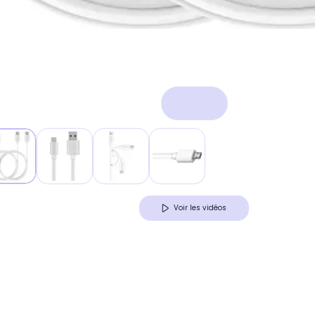
Voir les vidéos