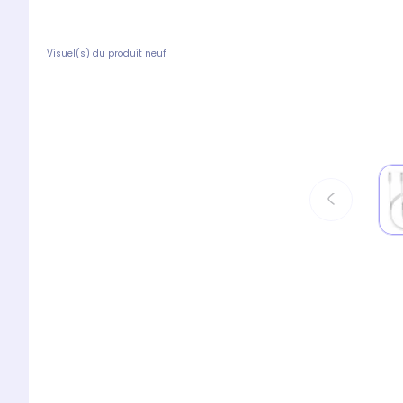
Visuel(s) du produit neuf