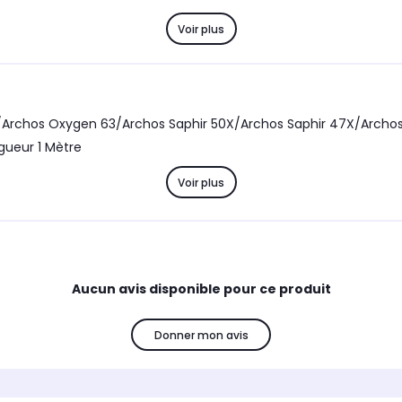
Voir plus
Archos Oxygen 63/Archos Saphir 50X/Archos Saphir 47X/Archo
ueur 1 Mètre
Voir plus
Aucun avis disponible pour ce produit
Donner mon avis