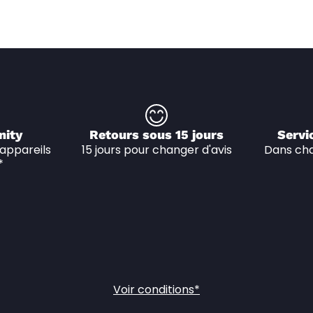
nity
Retours sous 15 jours
Servi
appareils 
15 jours pour changer d'avis
Dans cha
*
Voir conditions*