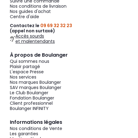
Suivre une commande
Nos conditions de livraison
Nos guides d'achat
Centre d'aide
Contactez le
09 69 32 32 23
(appel non surtaxé)
Accès sourds
et malentendants
À propos de Boulanger
Qui sommes nous
Plaisir partagé
L'espace Presse
Nos services
Nos marques Boulanger
SAV marques Boulanger
Le Club Boulanger
Fondation Boulanger
Client professionnel
Boulanger INFINITY
Informations légales
Nos conditions de Vente
Les garanties