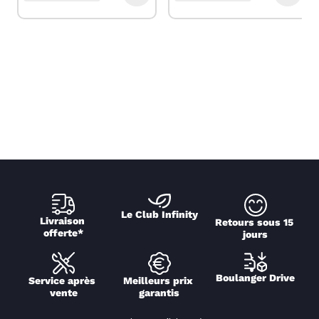
Le Club Infinity
Livraison 
Retours sous 15 
offerte*
jours
Boulanger Drive
Service après 
Meilleurs prix 
vente
garantis