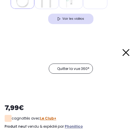
Voir les vidéos
Quitter la vue 360°
7,99€
cagnottés avec
Le Club+
produit neuf
vendu & expédié par
Phonillico