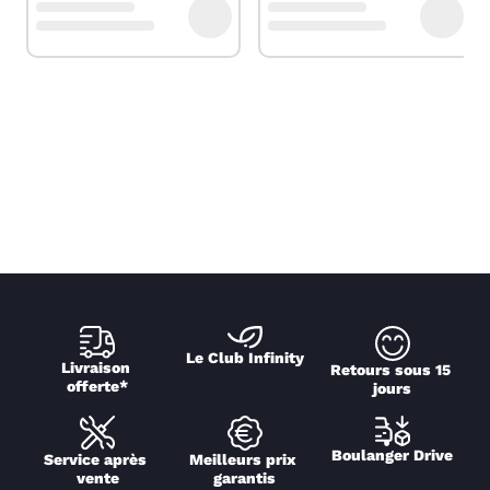
Le Club Infinity
Livraison 
Retours sous 15 
offerte*
jours
Boulanger Drive
Service après 
Meilleurs prix 
vente
garantis