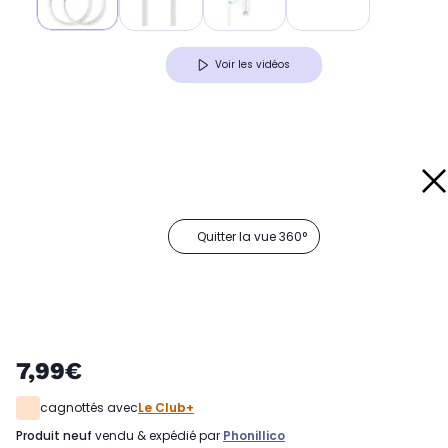
Voir les vidéos
Quitter la vue 360°
7,99€
cagnottés avec
Le Club+
produit neuf
vendu & expédié par
Phonillico