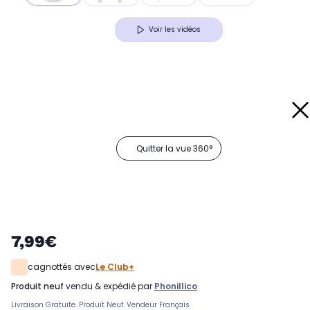
Voir les vidéos
Quitter la vue 360°
7,99€
cagnottés avec
Le Club+
produit neuf
vendu & expédié par
Phonillico
Livraison Gratuite. Produit Neuf. Vendeur Français