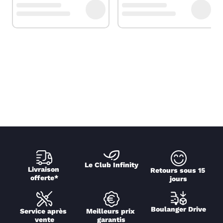
Le Club Infinity
Livraison 
Retours sous 15 
offerte*
jours
Boulanger Drive
Service après 
Meilleurs prix 
vente
garantis