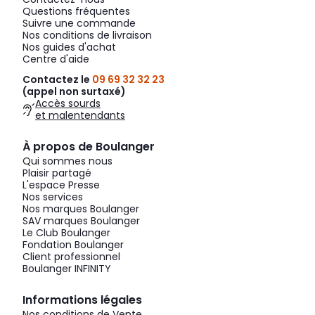
Questions fréquentes
Suivre une commande
Nos conditions de livraison
Nos guides d'achat
Centre d'aide
Contactez le
09 69 32 32 23
(appel non surtaxé)
Accès sourds
et malentendants
À propos de Boulanger
Qui sommes nous
Plaisir partagé
L'espace Presse
Nos services
Nos marques Boulanger
SAV marques Boulanger
Le Club Boulanger
Fondation Boulanger
Client professionnel
Boulanger INFINITY
Informations légales
Nos conditions de Vente