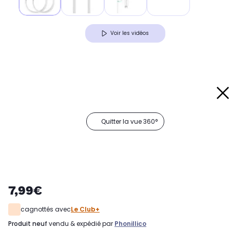
Voir les vidéos
Quitter la vue 360°
7,99€
cagnottés avec
Le Club+
produit neuf
vendu & expédié par
Phonillico