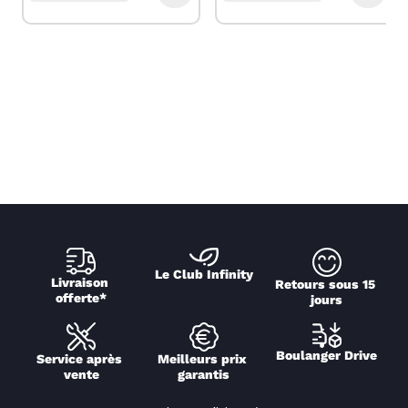
Le Club Infinity
Livraison 
Retours sous 15 
offerte*
jours
Boulanger Drive
Service après 
Meilleurs prix 
vente
garantis