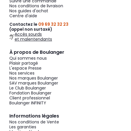
Suivre une commande
Nos conditions de livraison
Nos guides d'achat
Centre d'aide
Contactez le
09 69 32 32 23
(appel non surtaxé)
Accès sourds
et malentendants
À propos de Boulanger
Qui sommes nous
Plaisir partagé
L'espace Presse
Nos services
Nos marques Boulanger
SAV marques Boulanger
Le Club Boulanger
Fondation Boulanger
Client professionnel
Boulanger INFINITY
Informations légales
Nos conditions de Vente
Les garanties