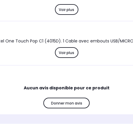
Voir plus
tel One Touch Pop C1 (4015D). 1 Cable avec embouts USB/MICRO
Voir plus
Aucun avis disponible pour ce produit
Donner mon avis