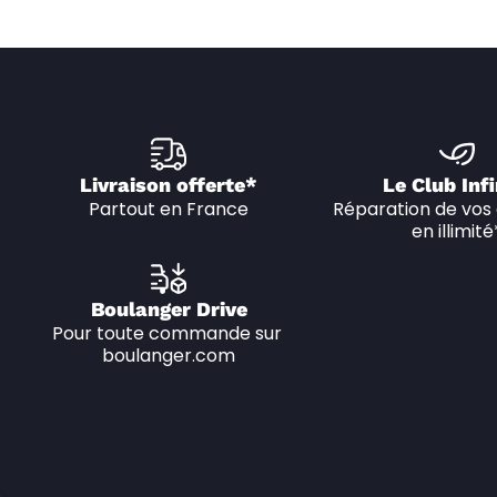
Livraison offerte*
Le Club Infi
Partout en France
Réparation de vos 
en illimité
Boulanger Drive
Pour toute commande sur 
boulanger.com