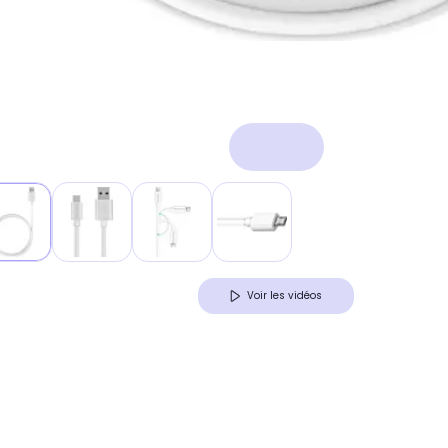
Voir les vidéos