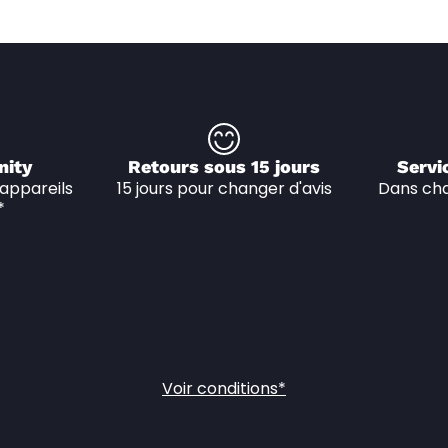
nity
Retours sous 15 jours
Servi
appareils 
15 jours pour changer d'avis
Dans cha
*
Voir conditions*