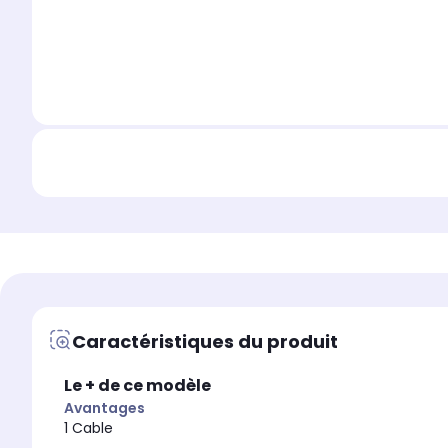
Caractéristiques du produit
Le + de ce modèle
Avantages
1 Cable