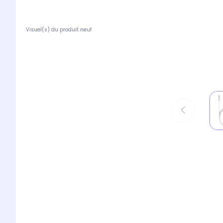
Visuel(s) du produit neuf