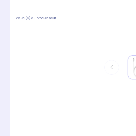
Visuel(s) du produit neuf