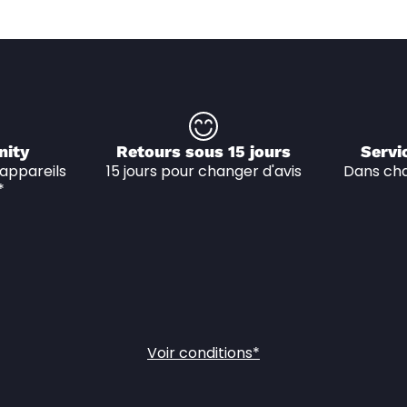
nity
Retours sous 15 jours
Servi
appareils 
15 jours pour changer d'avis
Dans cha
*
Voir conditions*