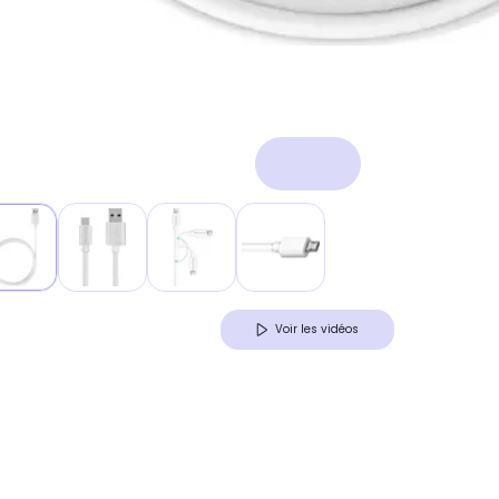
Voir les vidéos