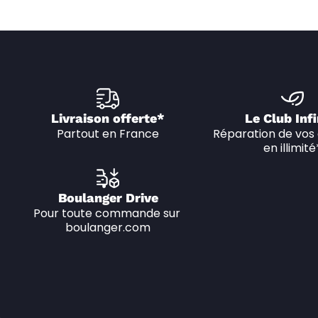
Livraison offerte*
Le Club Infi
Partout en France
Réparation de vos 
en illimité
Boulanger Drive
Pour toute commande sur 
boulanger.com