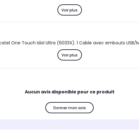
Voir plus
lcatel One Touch Idol Ultra (6033X). 1 Cable avec embouts USB/
Voir plus
Aucun avis disponible pour ce produit
Donner mon avis