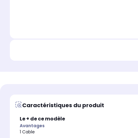
Caractéristiques du produit
Le + de ce modèle
Avantages
1 Cable