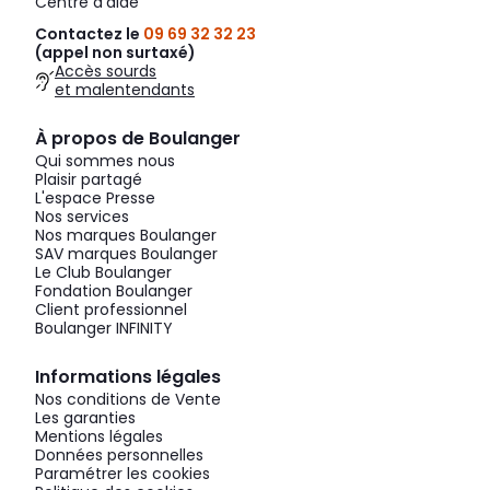
Centre d'aide
Contactez le
09 69 32 32 23
(appel non surtaxé)
Accès sourds
et malentendants
À propos de Boulanger
Qui sommes nous
Plaisir partagé
L'espace Presse
Nos services
Nos marques Boulanger
SAV marques Boulanger
Le Club Boulanger
Fondation Boulanger
Client professionnel
Boulanger INFINITY
Informations légales
Nos conditions de Vente
Les garanties
Mentions légales
Données personnelles
Paramétrer les cookies