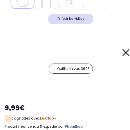
Voir les vidéos
Quitter la vue 360°
9,99€
cagnottés avec
Le Club+
produit neuf
vendu & expédié par
Phonillico