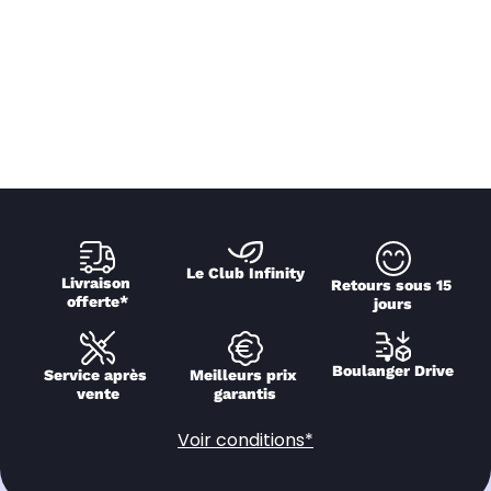
Le Club Infinity
Livraison 
Retours sous 15 
offerte*
jours
Boulanger Drive
Service après 
Meilleurs prix 
vente
garantis
Voir conditions*