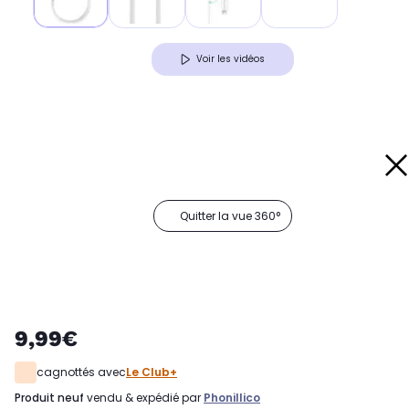
Voir les vidéos
Quitter la vue 360°
9,99€
cagnottés avec
Le Club+
produit neuf
vendu & expédié par
Phonillico