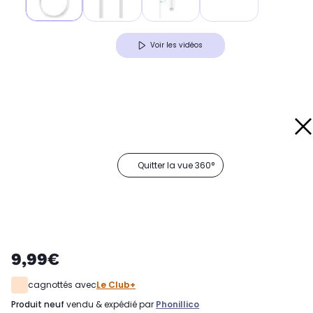
Voir les vidéos
Quitter la vue 360°
9,99€
cagnottés avec
Le Club+
produit neuf
vendu & expédié par
Phonillico