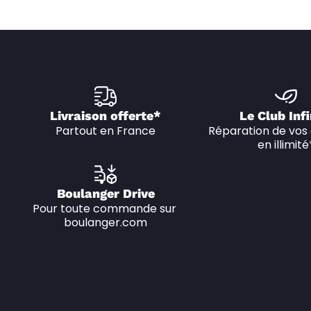
Livraison offerte*
Le Club Infi
Partout en France
Réparation de vos 
en illimité
Boulanger Drive
Pour toute commande sur 
boulanger.com