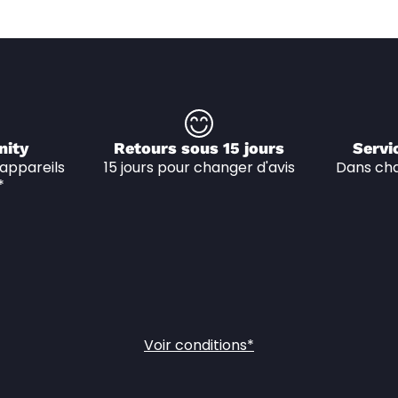
nity
Retours sous 15 jours
Servi
appareils 
15 jours pour changer d'avis
Dans cha
*
Voir conditions*