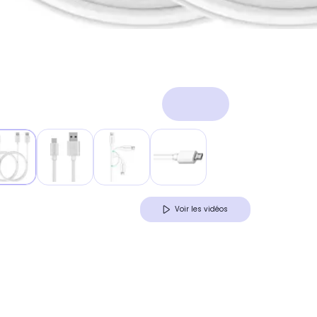
Voir les vidéos