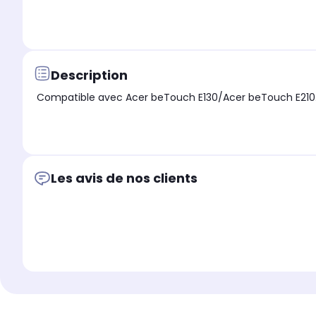
Description
Compatible avec Acer beTouch E130/Acer beTouch E210.
Les avis de nos clients