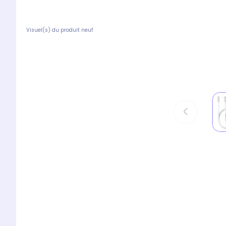
Visuel(s) du produit neuf