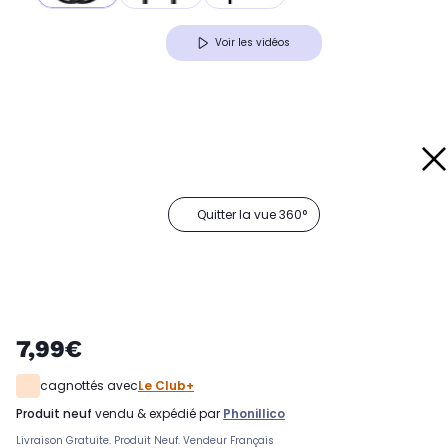
Voir les vidéos
Quitter la vue 360°
7,99€
cagnottés avec
Le Club+
produit neuf
vendu & expédié par
Phonillico
Livraison Gratuite. Produit Neuf. Vendeur Français