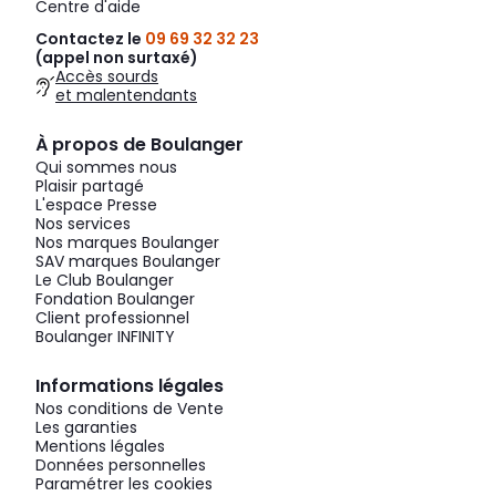
Centre d'aide
Contactez le
09 69 32 32 23
(appel non surtaxé)
Accès sourds
et malentendants
À propos de Boulanger
Qui sommes nous
Plaisir partagé
L'espace Presse
Nos services
Nos marques Boulanger
SAV marques Boulanger
Le Club Boulanger
Fondation Boulanger
Client professionnel
Boulanger INFINITY
Informations légales
Nos conditions de Vente
Les garanties
Mentions légales
Données personnelles
Paramétrer les cookies