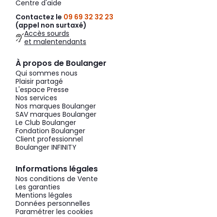
Centre d'aide
Contactez le
09 69 32 32 23
(appel non surtaxé)
Accès sourds
et malentendants
À propos de Boulanger
Qui sommes nous
Plaisir partagé
L'espace Presse
Nos services
Nos marques Boulanger
SAV marques Boulanger
Le Club Boulanger
Fondation Boulanger
Client professionnel
Boulanger INFINITY
Informations légales
Nos conditions de Vente
Les garanties
Mentions légales
Données personnelles
Paramétrer les cookies