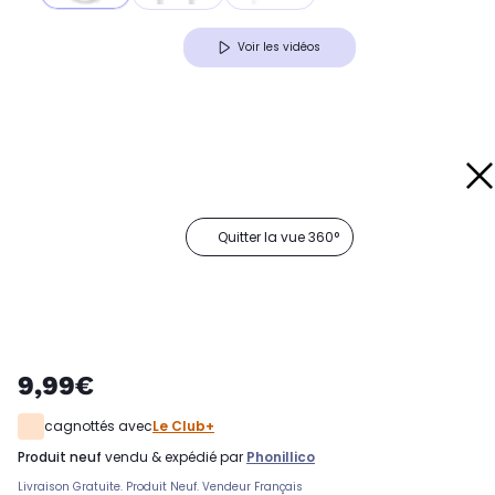
Voir les vidéos
Quitter la vue 360°
9,99€
cagnottés avec
Le Club+
produit neuf
vendu & expédié par
Phonillico
Livraison Gratuite. Produit Neuf. Vendeur Français