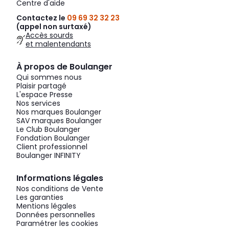
Centre d'aide
Contactez le
09 69 32 32 23
(appel non surtaxé)
Accès sourds
et malentendants
À propos de Boulanger
Qui sommes nous
Plaisir partagé
L'espace Presse
Nos services
Nos marques Boulanger
SAV marques Boulanger
Le Club Boulanger
Fondation Boulanger
Client professionnel
Boulanger INFINITY
Informations légales
Nos conditions de Vente
Les garanties
Mentions légales
Données personnelles
Paramétrer les cookies