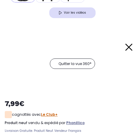
Voir les vidéos
Quitter la vue 360°
7,99€
cagnottés avec
Le Club+
produit neuf
vendu & expédié par
Phonillico
Livraison Gratuite. Produit Neuf. Vendeur Français