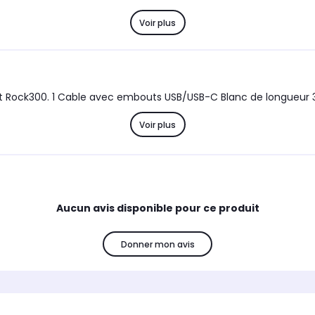
Voir plus
t Rock300. 1 Cable avec embouts USB/USB-C Blanc de longueur 
Voir plus
Aucun avis disponible pour ce produit
Donner mon avis