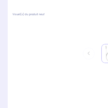
Visuel(s) du produit neuf