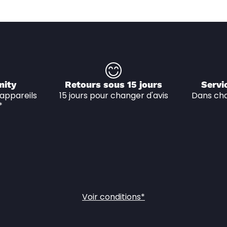
nity
Retours sous 15 jours
Servi
appareils 
15 jours pour changer d'avis
Dans cha
*
Voir conditions*