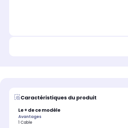
Caractéristiques du produit
Le + de ce modèle
Avantages
1 Cable