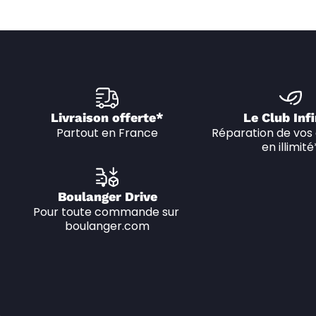
Livraison offerte*
Le Club Infi
Partout en France
Réparation de vos 
en illimité
Boulanger Drive
Pour toute commande sur 
boulanger.com