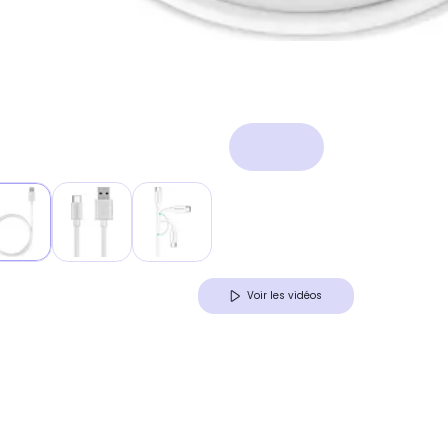
Voir les vidéos