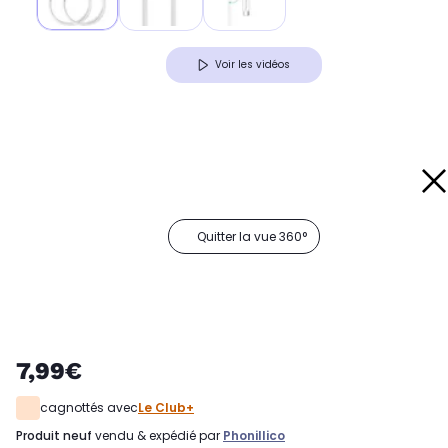
Voir les vidéos
Quitter la vue 360°
7,99€
cagnottés avec
Le Club+
produit neuf
vendu & expédié par
Phonillico