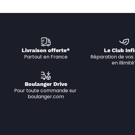
Livraison offerte*
Le Club Infi
Partout en France
Réparation de vos 
en illimité
Boulanger Drive
Pour toute commande sur 
boulanger.com