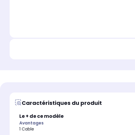
Caractéristiques du produit
Le + de ce modèle
Avantages
1 Cable