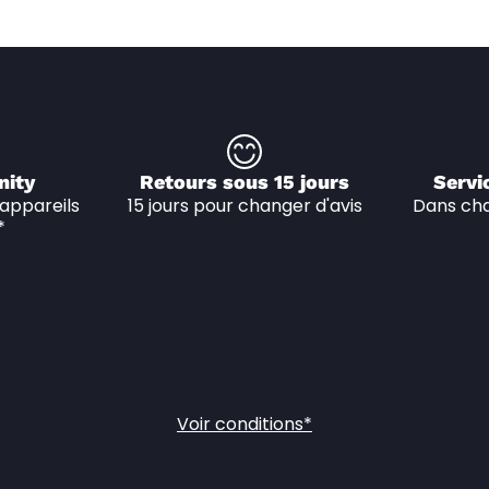
nity
Retours sous 15 jours
Servi
appareils 
15 jours pour changer d'avis
Dans cha
*
Voir conditions*