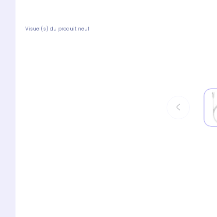
Visuel(s) du produit neuf