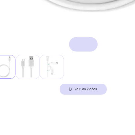
Voir les vidéos