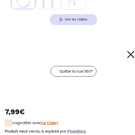
Voir les vidéos
Quitter la vue 360°
7,99€
cagnottés avec
Le Club+
produit neuf
vendu & expédié par
Phonillico