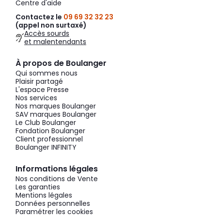
Centre d'aide
Contactez le
09 69 32 32 23
(appel non surtaxé)
Accès sourds
et malentendants
À propos de Boulanger
Qui sommes nous
Plaisir partagé
L'espace Presse
Nos services
Nos marques Boulanger
SAV marques Boulanger
Le Club Boulanger
Fondation Boulanger
Client professionnel
Boulanger INFINITY
Informations légales
Nos conditions de Vente
Les garanties
Mentions légales
Données personnelles
Paramétrer les cookies