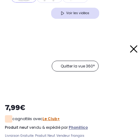
Voir les vidéos
Quitter la vue 360°
7,99€
cagnottés avec
Le Club+
produit neuf
vendu & expédié par
Phonillico
Livraison Gratuite. Produit Neuf. Vendeur Français