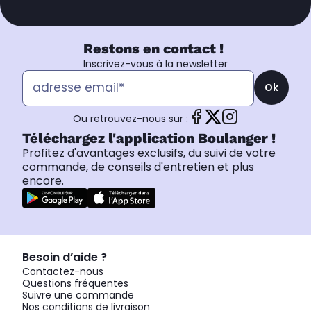
Restons en contact !
Inscrivez-vous à la newsletter
Ok
Ou retrouvez-nous sur :
Téléchargez l'application Boulanger !
Profitez d'avantages exclusifs, du suivi de votre
commande, de conseils d'entretien et plus
encore.
Besoin d’aide ?
Contactez-nous
Questions fréquentes
Suivre une commande
Nos conditions de livraison