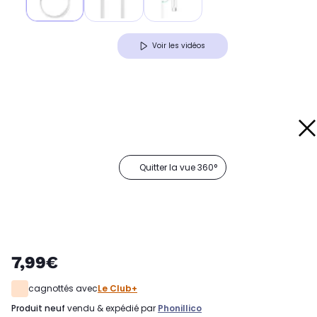
Voir les vidéos
Quitter la vue 360°
7,99€
cagnottés avec
Le Club+
produit neuf
vendu & expédié par
Phonillico