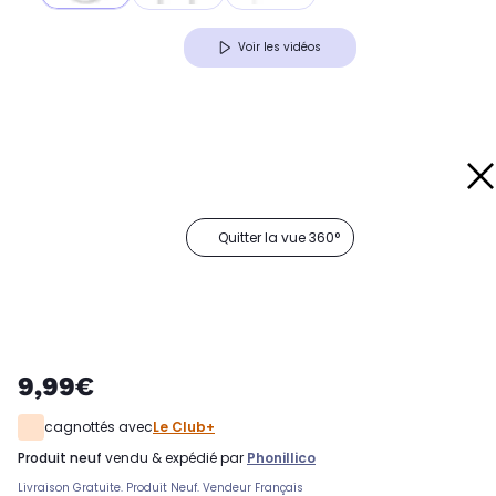
Voir les vidéos
Quitter la vue 360°
9,99€
cagnottés avec
Le Club+
produit neuf
vendu & expédié par
Phonillico
Livraison Gratuite. Produit Neuf. Vendeur Français