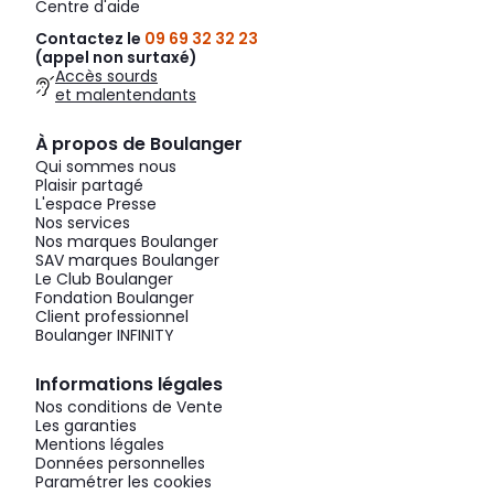
Centre d'aide
Contactez le
09 69 32 32 23
(appel non surtaxé)
Accès sourds
et malentendants
À propos de Boulanger
Qui sommes nous
Plaisir partagé
L'espace Presse
Nos services
Nos marques Boulanger
SAV marques Boulanger
Le Club Boulanger
Fondation Boulanger
Client professionnel
Boulanger INFINITY
Informations légales
Nos conditions de Vente
Les garanties
Mentions légales
Données personnelles
Paramétrer les cookies