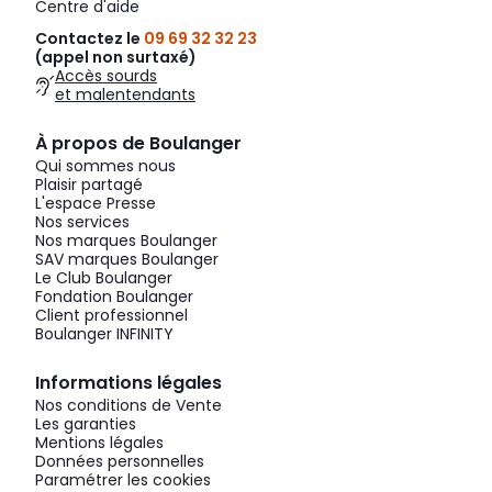
Centre d'aide
Contactez le
09 69 32 32 23
(appel non surtaxé)
Accès sourds
et malentendants
À propos de Boulanger
Qui sommes nous
Plaisir partagé
L'espace Presse
Nos services
Nos marques Boulanger
SAV marques Boulanger
Le Club Boulanger
Fondation Boulanger
Client professionnel
Boulanger INFINITY
Informations légales
Nos conditions de Vente
Les garanties
Mentions légales
Données personnelles
Paramétrer les cookies