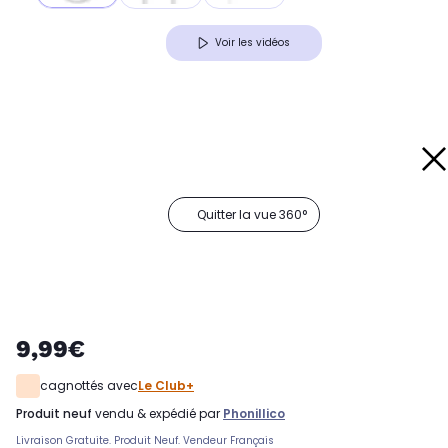
Voir les vidéos
Quitter la vue 360°
9,99€
cagnottés avec
Le Club+
produit neuf
vendu & expédié par
Phonillico
Livraison Gratuite. Produit Neuf. Vendeur Français