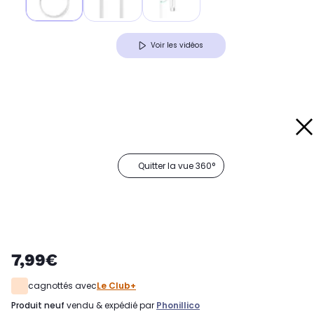
Voir les vidéos
Quitter la vue 360°
7,99€
cagnottés avec
Le Club+
produit neuf
vendu & expédié par
Phonillico