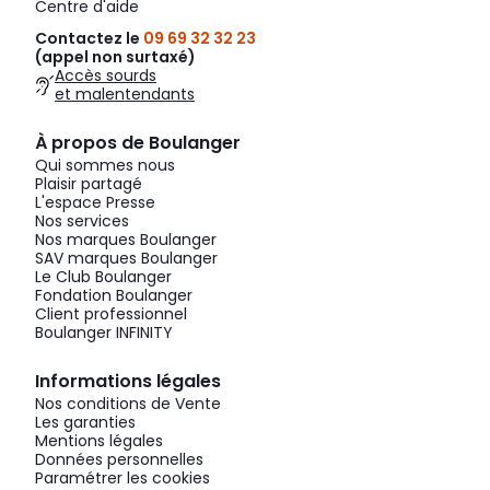
Centre d'aide
Contactez le
09 69 32 32 23
(appel non surtaxé)
Accès sourds
et malentendants
À propos de Boulanger
Qui sommes nous
Plaisir partagé
L'espace Presse
Nos services
Nos marques Boulanger
SAV marques Boulanger
Le Club Boulanger
Fondation Boulanger
Client professionnel
Boulanger INFINITY
Informations légales
Nos conditions de Vente
Les garanties
Mentions légales
Données personnelles
Paramétrer les cookies