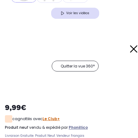
Voir les vidéos
Quitter la vue 360°
9,99€
cagnottés avec
Le Club+
produit neuf
vendu & expédié par
Phonillico
Livraison Gratuite. Produit Neuf. Vendeur Français