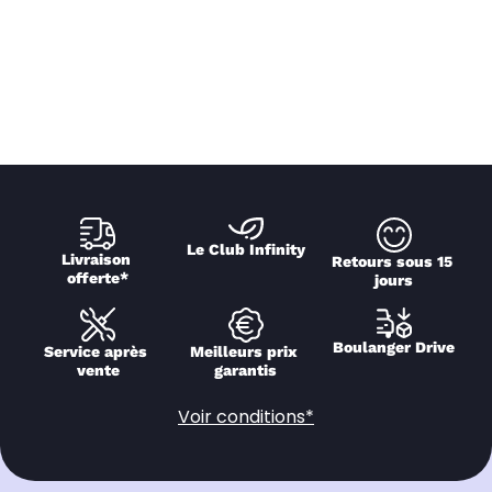
Le Club Infinity
Livraison 
Retours sous 15 
offerte*
jours
Boulanger Drive
Service après 
Meilleurs prix 
vente
garantis
Voir conditions*