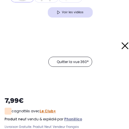
Voir les vidéos
Quitter la vue 360°
7,99€
cagnottés avec
Le Club+
produit neuf
vendu & expédié par
Phonillico
Livraison Gratuite. Produit Neuf. Vendeur Français