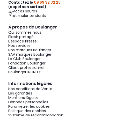
Contactez le
09 69 32 32 23
(appel non surtaxé)
Accès sourds
et malentendants
À propos de Boulanger
Qui sommes nous
Plaisir partagé
L'espace Presse
Nos services
Nos marques Boulanger
SAV marques Boulanger
Le Club Boulanger
Fondation Boulanger
Client professionnel
Boulanger INFINITY
Informations légales
Nos conditions de Vente
Les garanties
Mentions légales
Données personnelles
Paramétrer les cookies
Politique des cookies
Système de recommandation