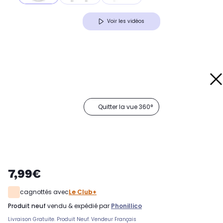
Voir les vidéos
Quitter la vue 360°
7,99€
cagnottés avec
Le Club+
produit neuf
vendu & expédié par
Phonillico
Livraison Gratuite. Produit Neuf. Vendeur Français