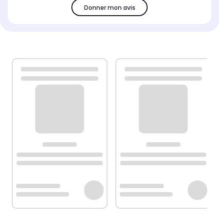
Donner mon avis