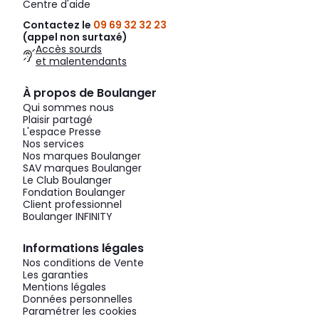
Centre d'aide
Contactez le
09 69 32 32 23
(appel non surtaxé)
Accès sourds
et malentendants
À propos de Boulanger
Qui sommes nous
Plaisir partagé
L'espace Presse
Nos services
Nos marques Boulanger
SAV marques Boulanger
Le Club Boulanger
Fondation Boulanger
Client professionnel
Boulanger INFINITY
Informations légales
Nos conditions de Vente
Les garanties
Mentions légales
Données personnelles
Paramétrer les cookies