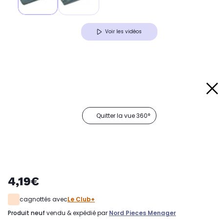
Voir les vidéos
Quitter la vue 360°
4,19€
cagnottés avec
Le Club+
produit neuf
vendu & expédié par
Nord Pieces Menager