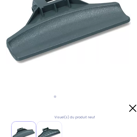
Visuel(s) du produit neuf