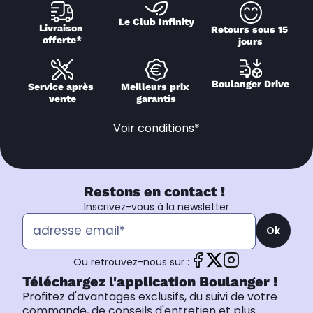
Le Club Infinity
Livraison 
Retours sous 15 
offerte*
jours
Boulanger Drive
Service après 
Meilleurs prix 
vente
garantis
Voir conditions*
Restons en contact !
Inscrivez-vous à la newsletter
Ok
Ou retrouvez-nous sur :
Téléchargez l'application Boulanger !
Profitez d'avantages exclusifs, du suivi de votre
commande, de conseils d'entretien et plus