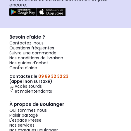
encore.
Besoin d’aide ?
Contactez-nous
Questions fréquentes
Suivre une commande
Nos conditions de livraison
Nos guides d'achat
Centre d'aide
Contactez le
09 69 32 32 23
(appel non surtaxé)
Accès sourds
et malentendants
À propos de Boulanger
Qui sommes nous
Plaisir partagé
L'espace Presse
Nos services
Nos marques Boulanger