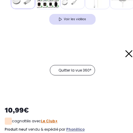
Voir les vidéos
Quitter la vue 360°
10,99€
cagnottés avec
Le Club+
produit neuf
vendu & expédié par
Phonillico