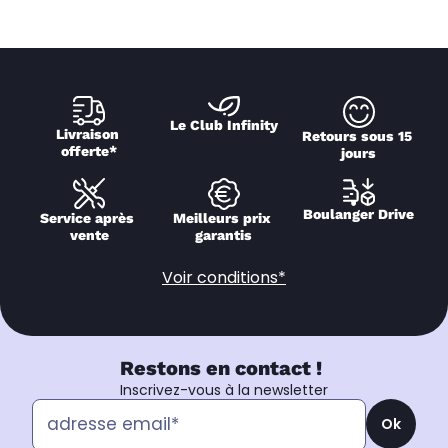
Le Club Infinity
Livraison 
Retours sous 15 
offerte*
jours
Boulanger Drive
Service après 
Meilleurs prix 
vente
garantis
Voir conditions*
Restons en contact !
Inscrivez-vous à la newsletter
Ok