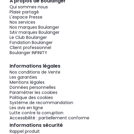
À propos de Boulanger
Qui sommes nous
Plaisir partagé
L'espace Presse
Nos services
Nos marques Boulanger
SAV marques Boulanger
Le Club Boulanger
Fondation Boulanger
Client professionnel
Boulanger INFINITY
Informations légales
Nos conditions de Vente
Les garanties
Mentions légales
Données personnelles
Paramétrer les cookies
Politique des cookies
Système de recommandation
Les avis en ligne
Lutte contre la corruption
Accessibilité : partiellement conforme
Informations sécurité
Rappel produit