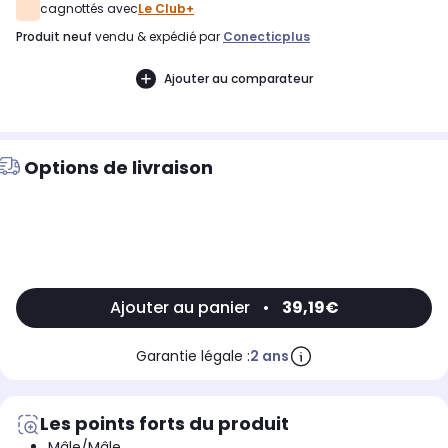
cagnottés avec
Le Club+
produit neuf
vendu & expédié par
Conecticplus
Ajouter au comparateur
Options de livraison
Ajouter au panier
•
39,19€
Garantie légale :
2 ans
Les points forts du produit
Mâle/Mâle