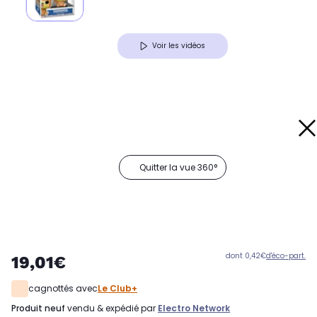
Voir les vidéos
Quitter la vue 360°
dont 0,42€
d'éco-part.
19,01€
cagnottés avec
Le Club+
produit neuf
vendu & expédié par
Electro Network