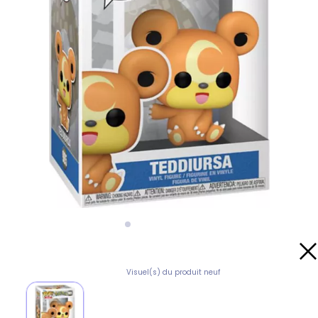
Visuel(s) du produit neuf