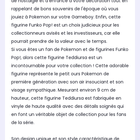
de nostalgie et d'enfance à votre décoration tout en
rappelant de bons souvenirs de l'époque où vous
jouiez à Pokemon sur votre Gameboy. Enfin, cette
figurine Funko Pop! est un choix judicieux pour les
collectionneurs avisés et les investisseurs, car elle
pourrait prendre de la valeur avec le temps.
Si vous êtes un fan de Pokemon et de figurines Funko
Pop!, alors cette figurine Teddiursa est un
incontournable pour votre collection ! Cette adorable
figurine représente le petit ours Pokemon de
première génération avec son air insouciant et son
visage sympathique. Mesurant environ 9 cm de
hauteur, cette figurine Teddiursa est fabriquée en
vinyle de haute qualité avec des détails soignés qui
en font un véritable objet de collection pour les fans
de la série.
Son design unique et son style caractéristique de