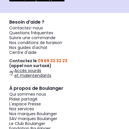
Besoin d’aide ?
Contactez-nous
Questions fréquentes
Suivre une commande
Nos conditions de livraison
Nos guides d'achat
Centre d'aide
Contactez le
09 69 32 32 23
(appel non surtaxé)
Accès sourds
et malentendants
À propos de Boulanger
Qui sommes nous
Plaisir partagé
L'espace Presse
Nos services
Nos marques Boulanger
SAV marques Boulanger
Le Club Boulanger
Fondation Boulanger