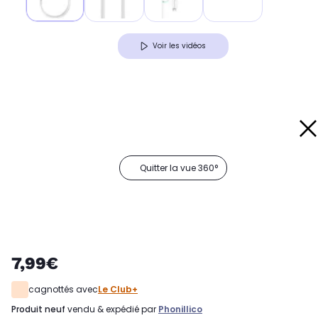
Voir les vidéos
Quitter la vue 360°
7,99€
cagnottés avec
Le Club+
produit neuf
vendu & expédié par
Phonillico