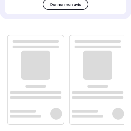
Donner mon avis