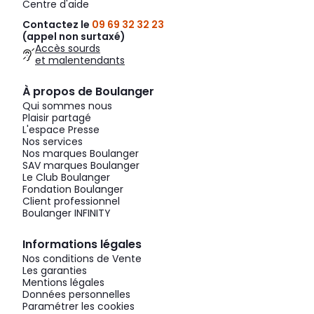
Centre d'aide
Contactez le
09 69 32 32 23
(appel non surtaxé)
Accès sourds
et malentendants
À propos de Boulanger
Qui sommes nous
Plaisir partagé
L'espace Presse
Nos services
Nos marques Boulanger
SAV marques Boulanger
Le Club Boulanger
Fondation Boulanger
Client professionnel
Boulanger INFINITY
Informations légales
Nos conditions de Vente
Les garanties
Mentions légales
Données personnelles
Paramétrer les cookies