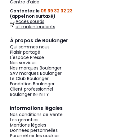
Centre d'aide
Contactez le
09 69 32 32 23
(appel non surtaxé)
Accès sourds
et malentendants
À propos de Boulanger
Qui sommes nous
Plaisir partagé
L'espace Presse
Nos services
Nos marques Boulanger
SAV marques Boulanger
Le Club Boulanger
Fondation Boulanger
Client professionnel
Boulanger INFINITY
Informations légales
Nos conditions de Vente
Les garanties
Mentions légales
Données personnelles
Paramétrer les cookies