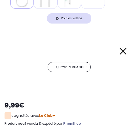
Voir les vidéos
Quitter la vue 360°
9,99€
cagnottés avec
Le Club+
produit neuf
vendu & expédié par
Phonillico