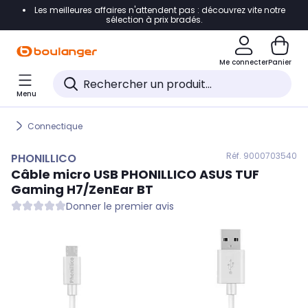
Les meilleures affaires n'attendent pas : découvrez vite notre
Accéder directement à la navigation
sélection à prix bradés.
Accéder directement au contenu
Me connecter
Panier
Accéder directement au pied de page
Menu
Accéder directement au chatbot
Connectique
Réf. 900
0703540
PHONILLICO
Câble micro USB
PHONILLICO
ASUS TUF
Gaming H7/ZenEar BT
Donner le premier avis