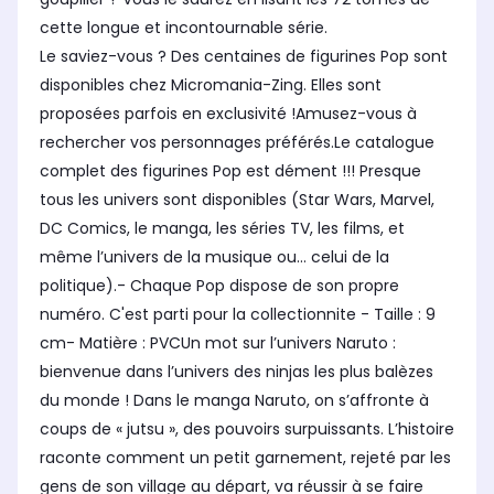
cette longue et incontournable série.
Le saviez-vous ? Des centaines de figurines Pop sont
disponibles chez Micromania-Zing. Elles sont
proposées parfois en exclusivité !Amusez-vous à
rechercher vos personnages préférés.Le catalogue
complet des figurines Pop est dément !!! Presque
tous les univers sont disponibles (Star Wars, Marvel,
DC Comics, le manga, les séries TV, les films, et
même l’univers de la musique ou… celui de la
politique).- Chaque Pop dispose de son propre
numéro. C'est parti pour la collectionnite - Taille : 9
cm- Matière : PVCUn mot sur l’univers Naruto :
bienvenue dans l’univers des ninjas les plus balèzes
du monde ! Dans le manga Naruto, on s’affronte à
coups de « jutsu », des pouvoirs surpuissants. L’histoire
raconte comment un petit garnement, rejeté par les
gens de son village au départ, va réussir à se faire