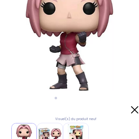
Visuel(s) du produit neuf