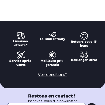
Le Club Infinity
Livraison 
Retours sous 15 
offerte*
jours
Boulanger Drive
Service après 
Meilleurs prix 
vente
garantis
Voir conditions*
Restons en contact !
Inscrivez-vous à la newsletter