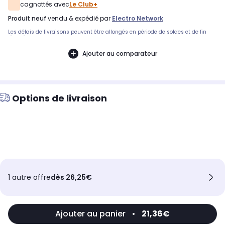
cagnottés avec
Le Club+
produit neuf
vendu & expédié par
Electro Network
Les délais de livraisons peuvent être allongés en période de soldes et de fin
d'année.
Ajouter au comparateur
Options de livraison
1 autre offre
dès 26,25€
Ajouter au panier
•
21,36€