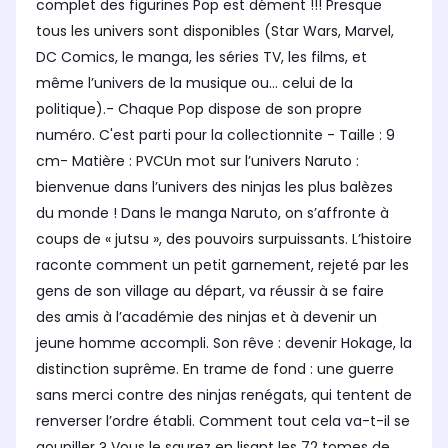
complet des figurines Pop est dément !!! Presque
tous les univers sont disponibles (Star Wars, Marvel,
DC Comics, le manga, les séries TV, les films, et
même l’univers de la musique ou… celui de la
politique).- Chaque Pop dispose de son propre
numéro. C'est parti pour la collectionnite - Taille : 9
cm- Matière : PVCUn mot sur l’univers Naruto :
bienvenue dans l’univers des ninjas les plus balèzes
du monde ! Dans le manga Naruto, on s’affronte à
coups de « jutsu », des pouvoirs surpuissants. L’histoire
raconte comment un petit garnement, rejeté par les
gens de son village au départ, va réussir à se faire
des amis à l’académie des ninjas et à devenir un
jeune homme accompli. Son rêve : devenir Hokage, la
distinction suprême. En trame de fond : une guerre
sans merci contre des ninjas renégats, qui tentent de
renverser l’ordre établi. Comment tout cela va-t-il se
goupiller ? Vous le saurez en lisant les 72 tomes de