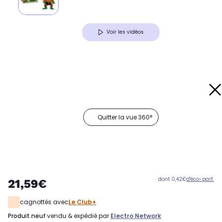
Voir les vidéos
Quitter la vue 360°
dont 0,42€
d'éco-part.
21,59€
cagnottés avec
Le Club+
produit neuf
vendu & expédié par
Electro Network