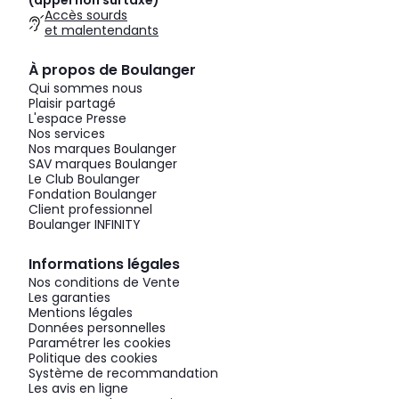
(appel non surtaxé)
Accès sourds
et malentendants
À propos de Boulanger
Qui sommes nous
Plaisir partagé
L'espace Presse
Nos services
Nos marques Boulanger
SAV marques Boulanger
Le Club Boulanger
Fondation Boulanger
Client professionnel
Boulanger INFINITY
Informations légales
Nos conditions de Vente
Les garanties
Mentions légales
Données personnelles
Paramétrer les cookies
Politique des cookies
Système de recommandation
Les avis en ligne