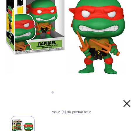
Visuel(s) du produit neuf