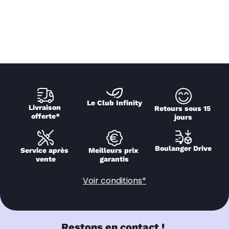
Le Club Infinity
Livraison 
Retours sous 15 
offerte*
jours
Boulanger Drive
Service après 
Meilleurs prix 
vente
garantis
Voir conditions*
Restons en contact !