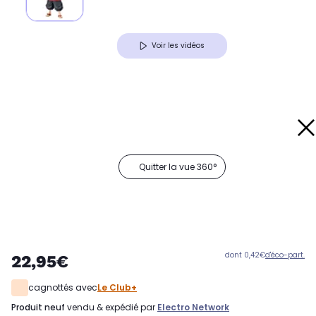
Voir les vidéos
Quitter la vue 360°
dont 0,42€
d'éco-part.
22,95€
cagnottés avec
Le Club+
produit neuf
vendu & expédié par
Electro Network