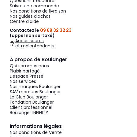
Questions fréquentes
Suivre une commande
Nos conditions de livraison
Nos guides d'achat
Centre d'aide
Contactez le
09 69 32 32 23
(appel non surtaxé)
Accès sourds
et malentendants
À propos de Boulanger
Qui sommes nous
Plaisir partagé
L'espace Presse
Nos services
Nos marques Boulanger
SAV marques Boulanger
Le Club Boulanger
Fondation Boulanger
Client professionnel
Boulanger INFINITY
Informations légales
Nos conditions de Vente