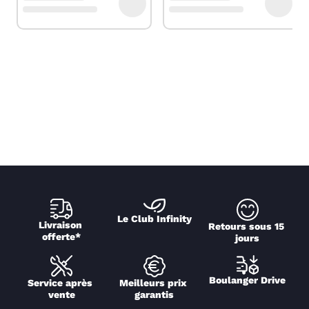
Le Club Infinity
Livraison 
Retours sous 15 
offerte*
jours
Boulanger Drive
Service après 
Meilleurs prix 
vente
garantis