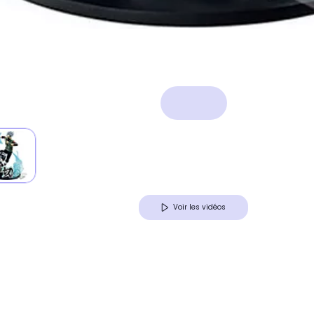
Voir les vidéos