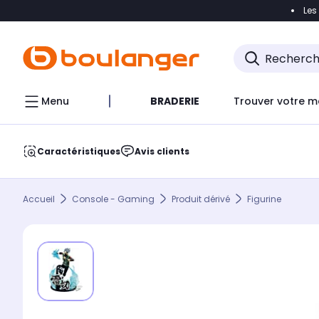
Les
Accéder directement à la navigation
Accéder direct
Menu
BRADERIE
Trouver votre m
Caractéristiques
Avis clients
Accueil
Console - Gaming
Produit dérivé
Figurine