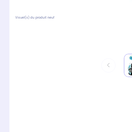
Visuel(s) du produit neuf