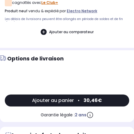
cagnottés avec
Le Club+
produit neuf
vendu & expédié par
Electro Network
Les délais de livraisons peuvent être allongés en période de soldes et de fin
d'année.
Ajouter au comparateur
Options de livraison
Ajouter au panier
•
30,46€
Garantie légale :
2 ans