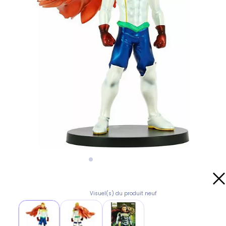
Visuel(s) du produit neuf