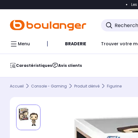
Les
Accéder directement à la navigation
Accéder direct
Menu
BRADERIE
Trouver votre m
Caractéristiques
Avis clients
Accueil
Console - Gaming
Produit dérivé
Figurine