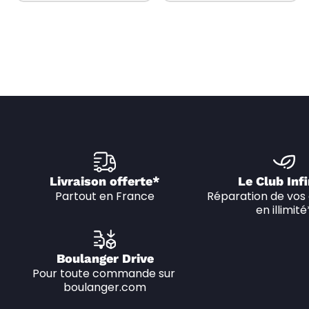
Livraison offerte*
Le Club Infi
Partout en France
Réparation de vos 
en illimité
Boulanger Drive
Pour toute commande sur 
boulanger.com