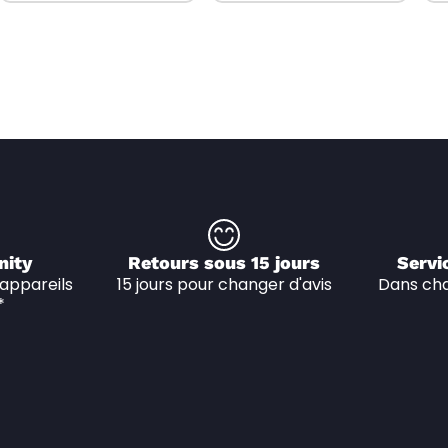
nity
Retours sous 15 jours
Servi
appareils 
15 jours pour changer d'avis
Dans cha
*