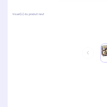
Visuel(s) du produit neuf