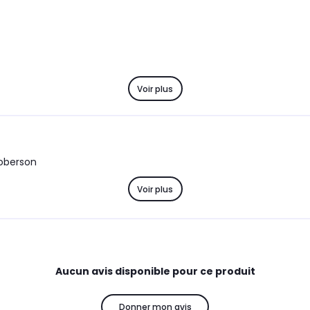
Voir plus
ooberson
Voir plus
Aucun avis disponible pour ce produit
Donner mon avis