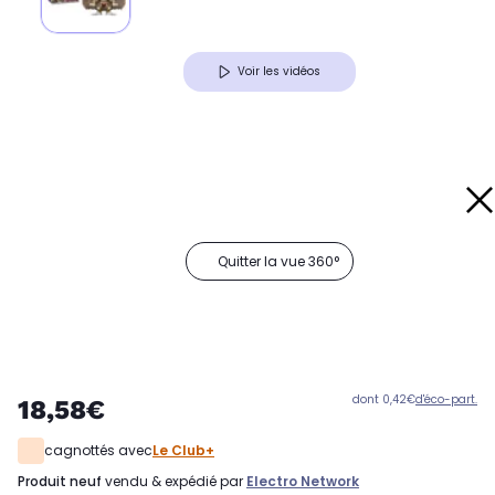
Voir les vidéos
Quitter la vue 360°
dont 0,42€
d'éco-part.
18,58€
cagnottés avec
Le Club+
produit neuf
vendu & expédié par
Electro Network