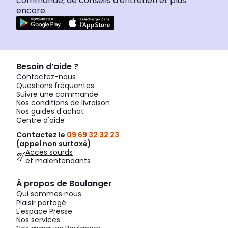
commande, de conseils d'entretien et plus
encore.
Besoin d’aide ?
Contactez-nous
Questions fréquentes
Suivre une commande
Nos conditions de livraison
Nos guides d'achat
Centre d'aide
Contactez le
09 69 32 32 23
(appel non surtaxé)
Accès sourds
et malentendants
À propos de Boulanger
Qui sommes nous
Plaisir partagé
L'espace Presse
Nos services