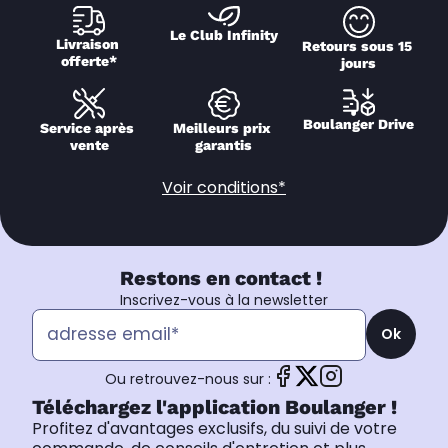
Le Club Infinity
Livraison 
Retours sous 15 
offerte*
jours
Boulanger Drive
Service après 
Meilleurs prix 
vente
garantis
Voir conditions*
Restons en contact !
Inscrivez-vous à la newsletter
Ok
Ou retrouvez-nous sur :
Téléchargez l'application Boulanger !
Profitez d'avantages exclusifs, du suivi de votre