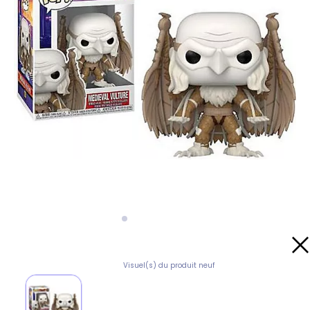
Visuel(s) du produit neuf