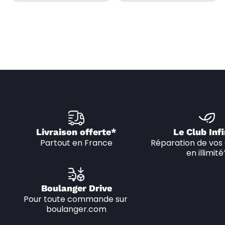
Livraison offerte*
Le Club Infi
Partout en France
Réparation de vos 
en illimité
Boulanger Drive
Pour toute commande sur 
boulanger.com