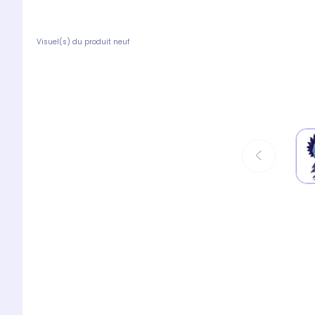
Visuel(s) du produit neuf