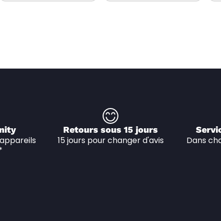
nity
Retours sous 15 jours
Servi
appareils 
15 jours pour changer d'avis
Dans cha
*