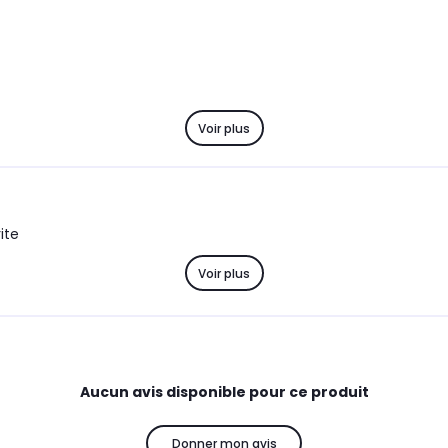
Voir plus
ite
Voir plus
Aucun avis disponible pour ce produit
Donner mon avis