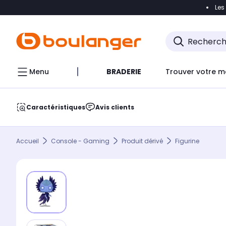
Les
Accéder directement à la navigation
Accéder direct
Menu
BRADERIE
Trouver votre m
Caractéristiques
Avis clients
Accueil
Console - Gaming
Produit dérivé
Figurine