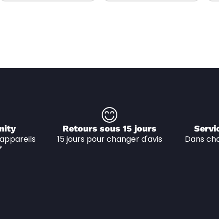
nity
Retours sous 15 jours
Servi
appareils 
15 jours pour changer d'avis
Dans cha
*