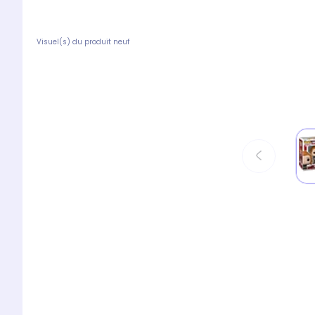
Visuel(s) du produit neuf