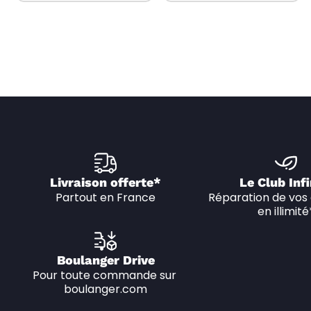
Livraison offerte*
Le Club Infi
Partout en France
Réparation de vos 
en illimité
Boulanger Drive
Pour toute commande sur 
boulanger.com