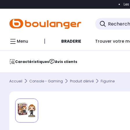
Les
Accéder directement à la navigation
Accéder direct
Menu
BRADERIE
Trouver votre m
Caractéristiques
Avis clients
Accueil
Console - Gaming
Produit dérivé
Figurine