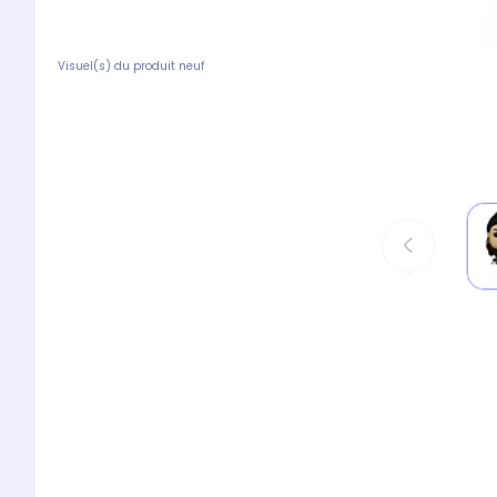
Visuel(s) du produit neuf