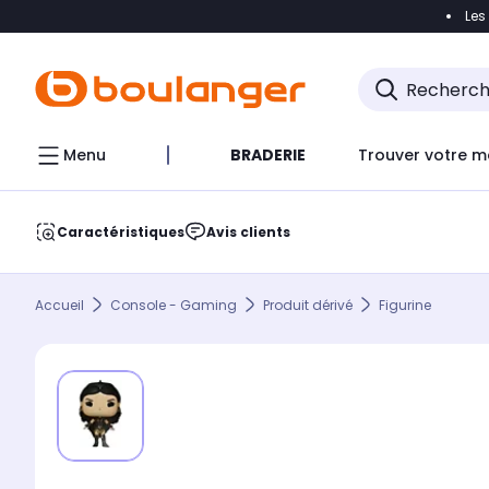
Les
Accéder directement à la navigation
Accéder direct
Menu
BRADERIE
Trouver votre m
Caractéristiques
Avis clients
Accueil
Console - Gaming
Produit dérivé
Figurine