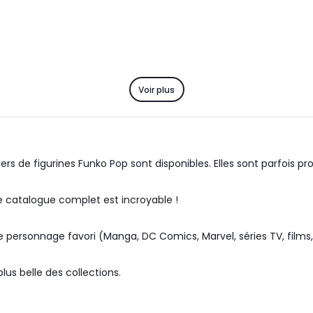
Voir plus
rs de figurines Funko Pop sont disponibles. Elles sont parfois pr
 catalogue complet est incroyable !
 personnage favori (Manga, DC Comics, Marvel, séries TV, films, 
us belle des collections.