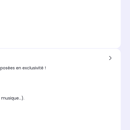
oposées en exclusivité !
musique...).