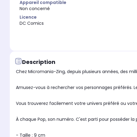
Appareil compatible
Non concerné
Licence
DC Comics
Description
Chez Micromania-Zing, depuis plusieurs années, des millie
Amusez-vous à rechercher vos personnages préférés. Le
Vous trouverez facilement votre univers préféré ou votre
À chaque Pop, son numéro. C'est parti pour posséder la pl
- Taille : 9 cm