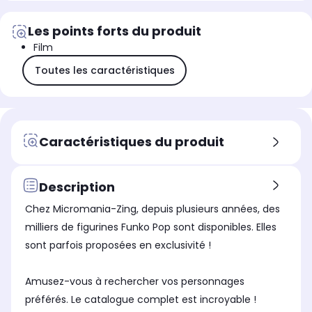
Les points forts du produit
Film
Toutes les caractéristiques
Caractéristiques du produit
Description
Chez Micromania-Zing, depuis plusieurs années, des
milliers de figurines Funko Pop sont disponibles. Elles
sont parfois proposées en exclusivité !
Amusez-vous à rechercher vos personnages
préférés. Le catalogue complet est incroyable !