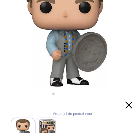
Visuel(s) du produit neuf