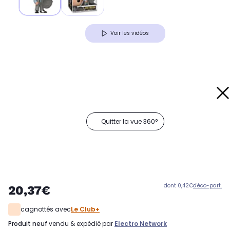
Voir les vidéos
Quitter la vue 360°
dont 0,42€
d'éco-part.
20,37€
cagnottés avec
Le Club+
produit neuf
vendu & expédié par
Electro Network