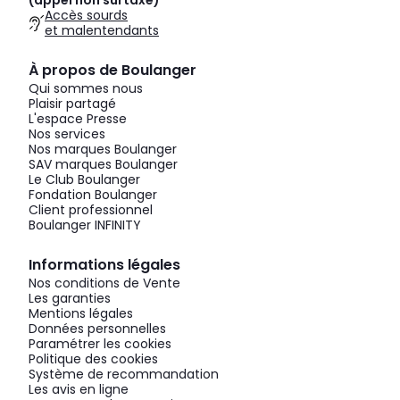
(appel non surtaxé)
Accès sourds
et malentendants
À propos de Boulanger
Qui sommes nous
Plaisir partagé
L'espace Presse
Nos services
Nos marques Boulanger
SAV marques Boulanger
Le Club Boulanger
Fondation Boulanger
Client professionnel
Boulanger INFINITY
Informations légales
Nos conditions de Vente
Les garanties
Mentions légales
Données personnelles
Paramétrer les cookies
Politique des cookies
Système de recommandation
Les avis en ligne