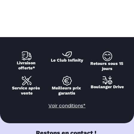
Le Club Infinity
Livraison 
Retours sous 15 
offerte*
jours
Boulanger Drive
Service après 
Meilleurs prix 
vente
garantis
Voir conditions*
Restons en contact !