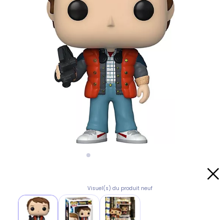
Visuel(s) du produit neuf