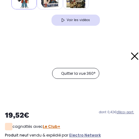
Voir les vidéos
Quitter la vue 360°
dont 0,42€
d'éco-part.
19,52€
cagnottés avec
Le Club+
produit neuf
vendu & expédié par
Electro Network