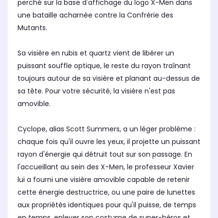
perché sur la base d'affichage du logo X-Men dans
une bataille acharnée contre la Confrérie des
Mutants.
Sa visière en rubis et quartz vient de libérer un
puissant souffle optique, le reste du rayon traînant
toujours autour de sa visière et planant au-dessus de
sa tête. Pour votre sécurité, la visière n'est pas
amovible.
Cyclope, alias Scott Summers, a un léger problème :
chaque fois qu'il ouvre les yeux, il projette un puissant
rayon d'énergie qui détruit tout sur son passage. En
l'accueillant au sein des X-Men, le professeur Xavier
lui a fourni une visière amovible capable de retenir
cette énergie destructrice, ou une paire de lunettes
aux propriétés identiques pour qu'il puisse, de temps
en temps, enlever son costume de super-héros et