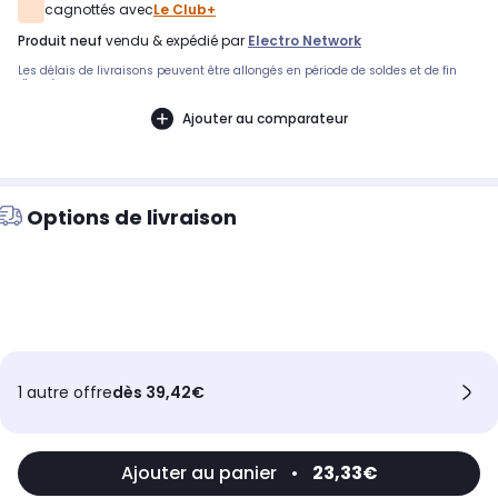
cagnottés avec
Le Club+
produit neuf
vendu & expédié par
Electro Network
Les délais de livraisons peuvent être allongés en période de soldes et de fin
d'année.
Ajouter au comparateur
Options de livraison
1 autre offre
dès 39,42€
Ajouter au panier
•
23,33€