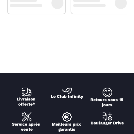
Le Club Infinity
Livraison 
Retours sous 15 
offerte*
jours
Boulanger Drive
Service après 
Meilleurs prix 
vente
garantis