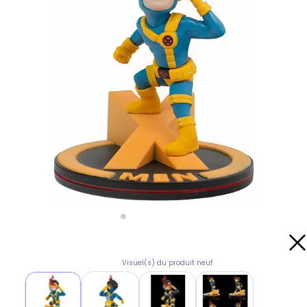
Visuel(s) du produit neuf