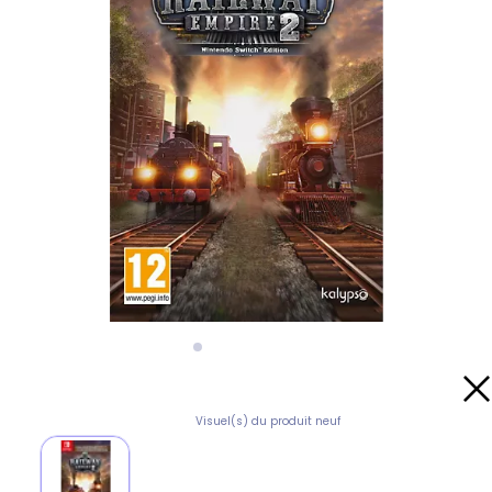
Visuel(s) du produit neuf