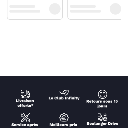
Le Club Infinity
Livraison 
Retours sous 15 
offerte*
jours
Boulanger Drive
Service après 
Meilleurs prix 