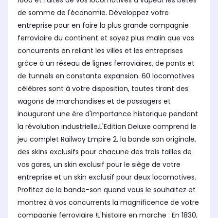
1800 et faites de vos locomotives à vapeur les bêtes
de somme de l'économie. Développez votre
entreprise pour en faire la plus grande compagnie
ferroviaire du continent et soyez plus malin que vos
concurrents en reliant les villes et les entreprises
grâce à un réseau de lignes ferroviaires, de ponts et
de tunnels en constante expansion. 60 locomotives
célèbres sont à votre disposition, toutes tirant des
wagons de marchandises et de passagers et
inaugurant une ère d'importance historique pendant
la révolution industrielle.L'Edition Deluxe comprend le
jeu complet Railway Empire 2, la bande son originale,
des skins exclusifs pour chacune des trois tailles de
vos gares, un skin exclusif pour le siège de votre
entreprise et un skin exclusif pour deux locomotives.
Profitez de la bande-son quand vous le souhaitez et
montrez à vos concurrents la magnificence de votre
compagnie ferroviaire !L'histoire en marche : En 1830,