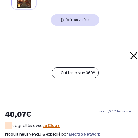
Voir les vidéos
Quitter la vue 360°
dont 1,20€
d'éco-part.
40,07€
cagnottés avec
Le Club+
produit neuf
vendu & expédié par
Electro Network