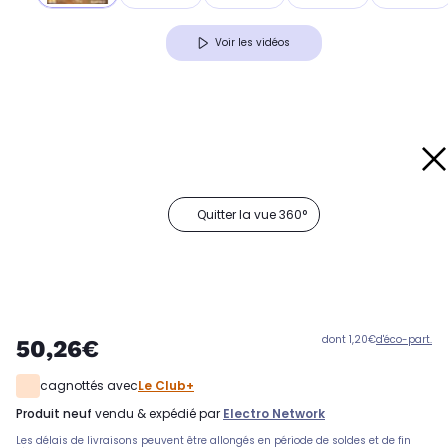
Voir les vidéos
Quitter la vue 360°
dont 1,20€
d'éco-part.
50,26€
cagnottés avec
Le Club+
produit neuf
vendu & expédié par
Electro Network
Les délais de livraisons peuvent être allongés en période de soldes et de fin