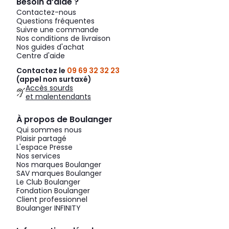
Besoin d’aide ?
Contactez-nous
Questions fréquentes
Suivre une commande
Nos conditions de livraison
Nos guides d'achat
Centre d'aide
Contactez le
09 69 32 32 23
(appel non surtaxé)
Accès sourds
et malentendants
À propos de Boulanger
Qui sommes nous
Plaisir partagé
L'espace Presse
Nos services
Nos marques Boulanger
SAV marques Boulanger
Le Club Boulanger
Fondation Boulanger
Client professionnel
Boulanger INFINITY