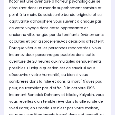
Kotar est une aventure d'horreur psychologique se
déroulant dans un monde superbement sombre et
peint à la main. Sa saisissante bande originale et sa
captivante atmosphère vous suivent à chaque pas
de votre voyage dans cette oppressante et
ancienne ville, rongée par de terrifiants événements
occultes et par la sorcellerie.Vos décisions affectent
l'intrigue vécue et les personnes rencontrées. Vous
incarnez deux personnages jouables dans cette
aventure de 20 heures aux multiples dénouements
possibles. L'unique question est de savoir si vous
découvrirez votre humanité, ou bien si vous
sombrerez dans la folie et dans la mort." N'ayez pas
peur, ne tremblez pas d'effroi. "Fin octobre 1996.
Incarnant Benedek Dohnany et Nikolay Kalyakin, vous
vous réveillez d'un terrible rêve dans la ville rurale de
Sveti Kotar, en Croatie. Ce n'est pas votre maison,
vous ne vous êtes jamais trouvé dans cet endroit, et