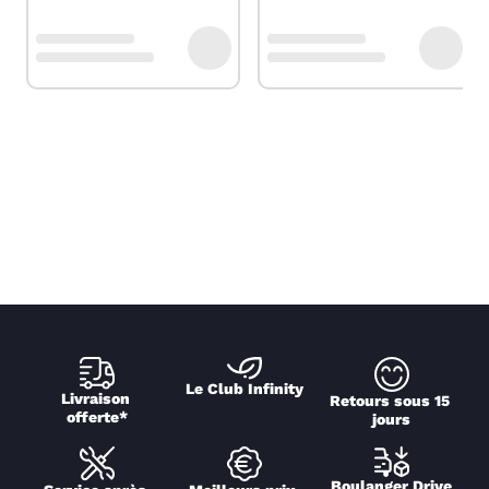
Le Club Infinity
Livraison 
Retours sous 15 
offerte*
jours
Boulanger Drive