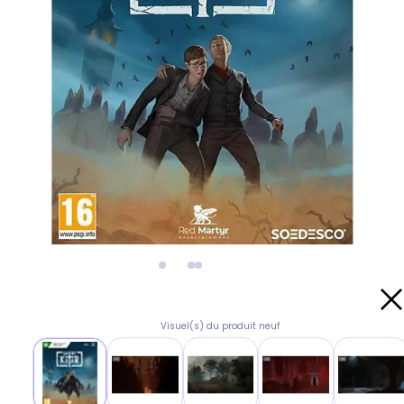
Visuel(s) du produit neuf